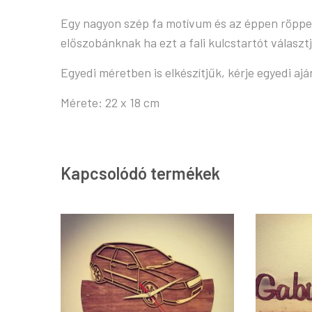
Egy nagyon szép fa motívum és az éppen röppenő
előszobánknak ha ezt a fali kulcstartót választ
Egyedi méretben is elkészítjűk, kérje egyedi aj
Mérete: 22 x 18 cm
Kapcsolódó termékek