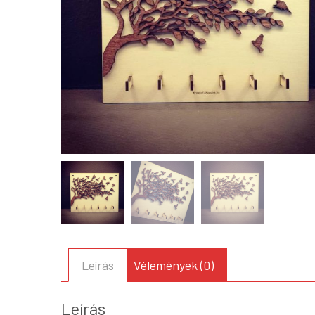
Leírás
Vélemények (0)
Leírás