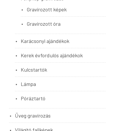
Gravírozott képek
Gravírozott óra
Karácsonyi ajándékok
Kerek évfordulós ajándékok
Kulcstartók
Lámpa
Póráztartó
Üveg gravírozás
Világító faliképek