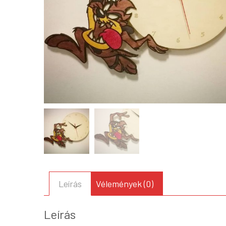
Leírás
Vélemények (0)
Leírás