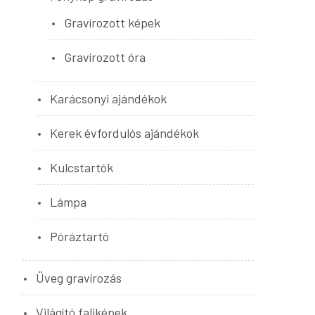
Gravírozott képek
Gravírozott óra
Karácsonyi ajándékok
Kerek évfordulós ajándékok
Kulcstartók
Lámpa
Póráztartó
Üveg gravírozás
Világító faliképek