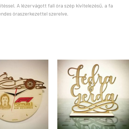
ssel. A lézervágott fali óra szép kivitelezésű, a fa
endes óraszerkezettel szerelve.