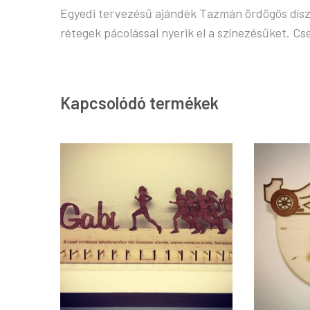
Egyedi tervezésű ajándék Tazmán ördögös díszíté
rétegek pácolással nyerik el a színezésűket. Cs
Kapcsolódó termékek