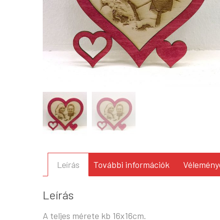
Leírás
További információk
Véleménye
Leírás
A teljes mérete kb 16x16cm.