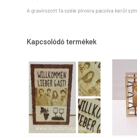
A gravírozott fa széle pirosra pácolva kerül szín
Kapcsolódó termékek