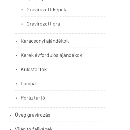
Gravírozott képek
Gravírozott óra
Karácsonyi ajándékok
Kerek évfordulós ajándékok
Kulcstartók
Lámpa
Póráztartó
Üveg gravírozás
Világító faliképek