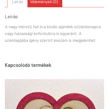
Leírás
Vélemények (0)
Leírás
A nagy méretű fali óra kiváló ajándék születésnapra
vagy házassági évfordulóra is egyaránt. A
számlapjába igény szerint évszám is megjelenhet.
Kapcsolódó termékek