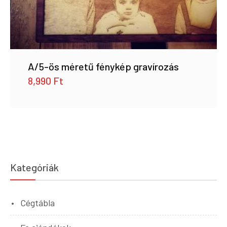
A/5-ös méretű fénykép gravírozás
8,990
Ft
Kategóriák
Cégtábla