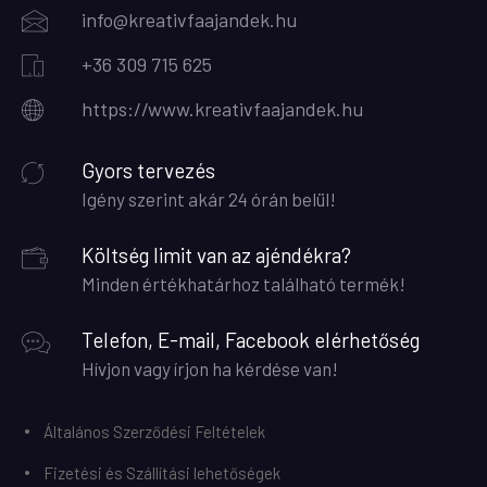
info@kreativfaajandek.hu
+36 309 715 625
https://www.kreativfaajandek.hu
Gyors tervezés
Igény szerint akár 24 órán belül!
Költség limit van az ajéndékra?
Minden értékhatárhoz található termék!
Telefon, E-mail, Facebook elérhetőség
Hívjon vagy írjon ha kérdése van!
Általános Szerződési Feltételek
Fizetési és Szállítási lehetőségek