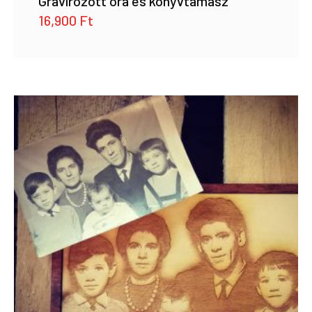
Gravírozott óra és könyvtámasz
16,900
Ft