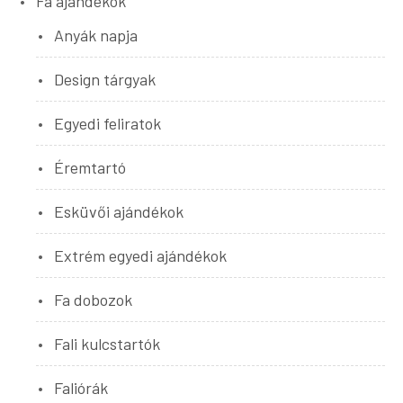
Fa ajándékok
Anyák napja
Design tárgyak
Egyedi feliratok
Éremtartó
Esküvői ajándékok
Extrém egyedi ajándékok
Fa dobozok
Fali kulcstartók
Faliórák