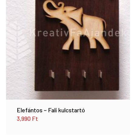
Elefántos – Fali kulcstartó
3,990
Ft