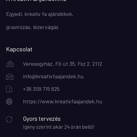
Egyedi, kreatív fa ajándékok,
gravírozás, lézervágás
Kapcsolat
Veresegyház, Fő út 35. Fsz 2. 2112
info@kreativfaajandek.hu
+36 309 715 625
https://www.kreativfaajandek.hu
Gyors tervezés
Igény szerint akár 24 órán belül!