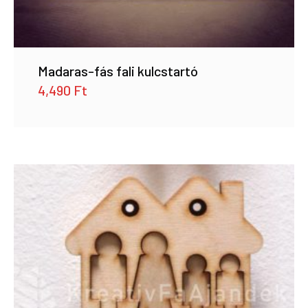
Madaras-fás fali kulcstartó
4,490
Ft