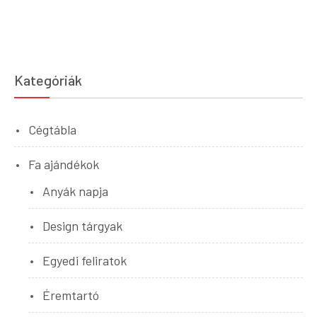
Kategóriák
Cégtábla
Fa ajándékok
Anyák napja
Design tárgyak
Egyedi feliratok
Éremtartó