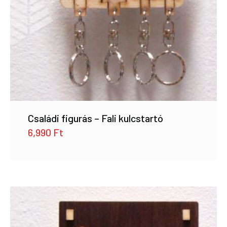
Családi figurás – Fali kulcstartó
6,990
Ft