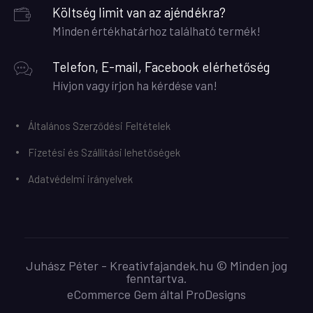
Költség limit van az ajéndékra?
Minden értékhatárhoz található termék!
Telefon, E-mail, Facebook elérhetőség
Hívjon vagy írjon ha kérdése van!
Általános Szerződési Feltételek
Fizetési és Szállítási lehetőségek
Adatvédelmi irányelvek
Juhász Péter - Kreativfajandek.hu © Minden jog
fenntartva.
eCommerce Gem által
ProDesigns